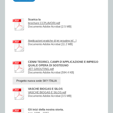
Scarica la
brochure CCPLAVORI.pdf
Documento Adobe Acrobat [2.5 MB]
Applicazioni pratiche di jet grouting in[...]
Documento Adobe Acrobat [11.2 MB]
CENNI TEORICI, CAMPI D'APPLICAZIONE E IMPIEGO
QUALE OPERA DI SOSTEGNO
JET GROUTING.pdf
Documento Adobe Acrobat [594.4 KB]
Progetto nuova sede SKY ITALIA
VASCHE BIOGAS E SILOS
VASCHE BIOGAS E SILOS.pdf
Documento Adobe Acrobat [3.5 MB]
Gli inizi della nostra storia.