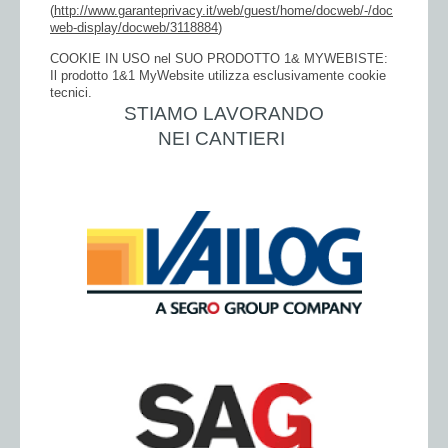
(
http://www.garanteprivacy.it/web/guest/home/docweb/-/doc
web-display/docweb/3118884
)
COOKIE IN USO nel SUO PRODOTTO 1& MYWEBISTE:
Il prodotto 1&1 MyWebsite utilizza esclusivamente cookie
tecnici.
STIAMO LAVORANDO
NEI CANTIERI