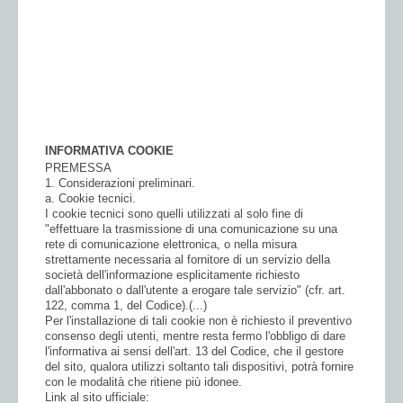
INFORMATIVA COOKIE
PREMESSA
1. Considerazioni preliminari.
a. Cookie tecnici.
I cookie tecnici sono quelli utilizzati al solo fine di
"effettuare la trasmissione di una comunicazione su una
rete di comunicazione elettronica, o nella misura
strettamente necessaria al fornitore di un servizio della
società dell'informazione esplicitamente richiesto
dall'abbonato o dall'utente a erogare tale servizio" (cfr. art.
122, comma 1, del Codice).(...)
Per l'installazione di tali cookie non è richiesto il preventivo
consenso degli utenti, mentre resta fermo l'obbligo di dare
l'informativa ai sensi dell'art. 13 del Codice, che il gestore
del sito, qualora utilizzi soltanto tali dispositivi, potrà fornire
con le modalità che ritiene più idonee.
Link al sito ufficiale: